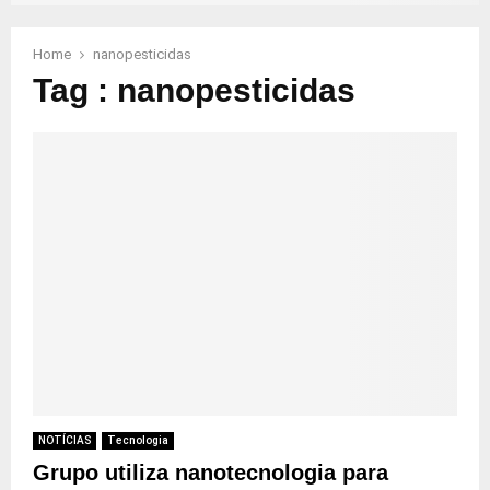
Home
nanopesticidas
Tag : nanopesticidas
NOTÍCIAS
Tecnologia
Grupo utiliza nanotecnologia para