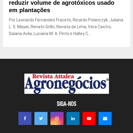
reduzir volume de agrotóxicos usado
em plantações
Por Leonardo Fernandes Fraceto, Ricardo Polanczyk, Juliana
L. S. Mayer, Renato Grillo, Renata de Lima, Vera Castro,
Daiana Avila, Luciana M. A. Pinto e Halley C....
SIGA-NOS