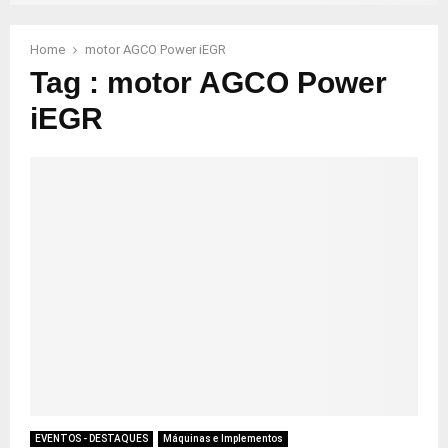
Home
motor AGCO Power iEGR
Tag : motor AGCO Power
iEGR
EVENTOS - DESTAQUES
Máquinas e Implementos