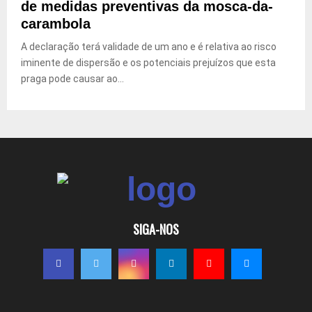
de medidas preventivas da mosca-da-
carambola
A declaração terá validade de um ano e é relativa ao risco
iminente de dispersão e os potenciais prejuízos que esta
praga pode causar ao...
SIGA-NOS