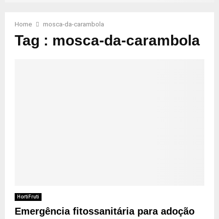
Home
mosca-da-carambola
Tag : mosca-da-carambola
HortiFruti
Emergência fitossanitária para adoção