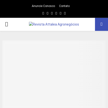
Anuncie Conosco
Contato
Facebook
Twitter
Instagram
Linkedin
Youtube
Email
PRIMARY
MENU