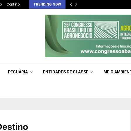
o
Contato
TRENDING NOW
PECUÁRIA
ENTIDADES DE CLASSE
MEIO AMBIEN
Destino