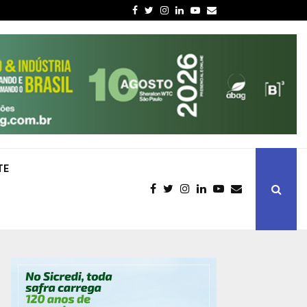
Facebook
Twitter
Instagram
Linkedin
Youtube
Email
TE