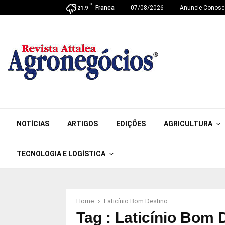
C
Franca
07/08/2026
Anuncie Conosc
21.9
NOTÍCIAS
ARTIGOS
EDIÇÕES
AGRICULTURA
TECNOLOGIA E LOGÍSTICA
Home
Laticínio Bom Destino
Tag : Laticínio Bom 