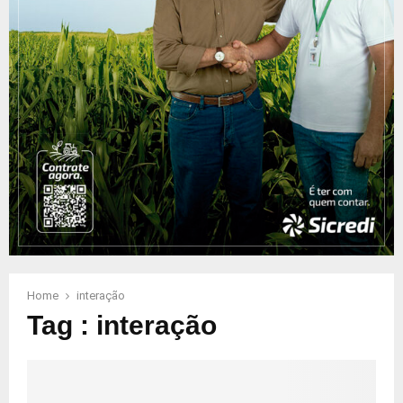
Home
interação
Tag : interação