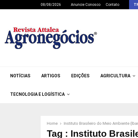
08/08/2026
Anuncie Conosco
Contato
T
NOTÍCIAS
ARTIGOS
EDIÇÕES
AGRICULTURA
TECNOLOGIA E LOGÍSTICA
Home
Instituto Brasileiro do Meio Ambiente (Ib
Tag : Instituto Bras