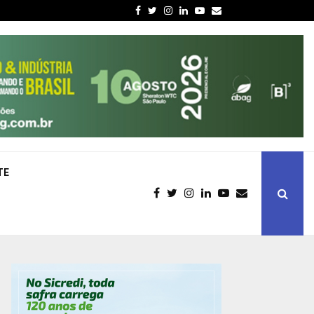
Facebook
Twitter
Instagram
Linkedin
Youtube
Email
TE