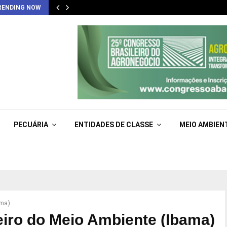
RENDING NOW
PECUÁRIA
ENTIDADES DE CLASSE
MEIO AMBIEN
ama)
ileiro do Meio Ambiente (Ibama)