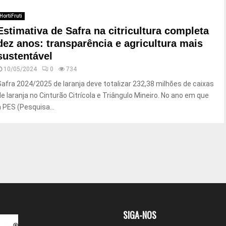
HortiFruti
Estimativa de Safra na citricultura completa
dez anos: transparência e agricultura mais
sustentável
10/05/2024
0
734
Safra 2024/2025 de laranja deve totalizar 232,38 milhões de caixas
de laranja no Cinturão Citrícola e Triângulo Mineiro. No ano em que
a PES (Pesquisa...
SIGA-NOS