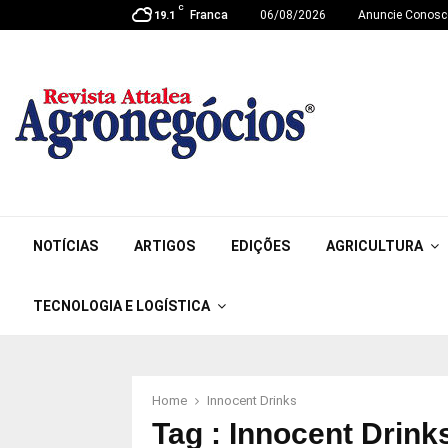
C
Franca
06/08/2026
Anuncie Conosc
19.1
NOTÍCIAS
ARTIGOS
EDIÇÕES
AGRICULTURA
TECNOLOGIA E LOGÍSTICA
Home
Innocent Drinks
Tag : Innocent Drink