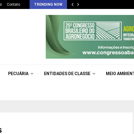
o
Contato
TRENDING NOW
PECUÁRIA
ENTIDADES DE CLASSE
MEIO AMBIEN
s