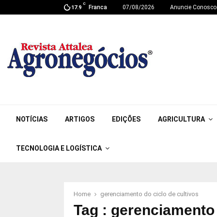
C
Franca
07/08/2026
Anuncie Conosco
17.9
NOTÍCIAS
ARTIGOS
EDIÇÕES
AGRICULTURA
TECNOLOGIA E LOGÍSTICA
Home
gerenciamento do ciclo de cultivos
Tag : gerenciamento 