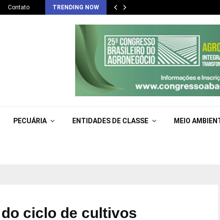
Contato
TRENDING NOW
PECUÁRIA
ENTIDADES DE CLASSE
MEIO AMBIEN
do ciclo de cultivos