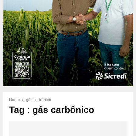
Home
gás carbônico
Tag : gás carbônico