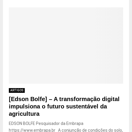
ARTIGOS
[Edson Bolfe] – A transformação digital
impulsiona o futuro sustentável da
agricultura
EDSON BOLFE Pesquisador da Embrapa
https://www.embrapa.br A conjunção de condições do solo,