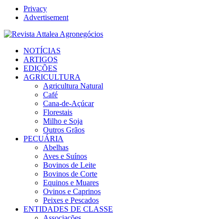
Privacy
Advertisement
Facebook
Twitter
Instagram
Linkedin
Youtube
Email
NOTÍCIAS
ARTIGOS
EDIÇÕES
AGRICULTURA
Agricultura Natural
Café
Cana-de-Açúcar
Florestais
Milho e Soja
Outros Grãos
PECUÁRIA
Abelhas
Aves e Suínos
Bovinos de Leite
Bovinos de Corte
Equinos e Muares
Ovinos e Caprinos
Peixes e Pescados
ENTIDADES DE CLASSE
Associações