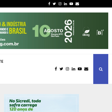
Facebook
Twitter
Instagram
Linkedin
Youtube
Email
TE