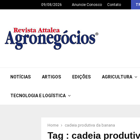
09/08/2026
Anuncie Conosco
Contato
T
NOTÍCIAS
ARTIGOS
EDIÇÕES
AGRICULTURA
TECNOLOGIA E LOGÍSTICA
Home
cadeia produtiva da banana
Tag : cadeia produti