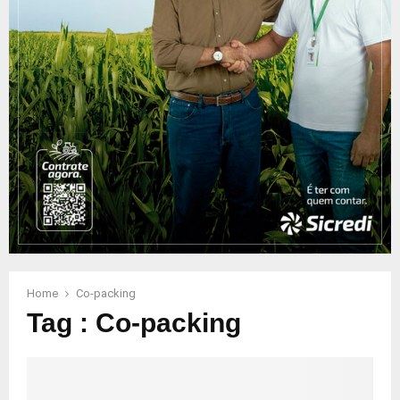
Home
Co-packing
Tag : Co-packing