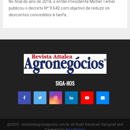
No final do ano de 2018, o então Presidente Michel Temer
publicou o decreto Nº 9.642 com objetivo de reduzir os
descontos concedidos à tarifa...
SIGA-NOS
@2026 - revistadeagronegocios.com.br. All Right Reserved. Designed and
Developed by
PenciDesign