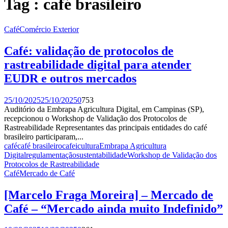
Tag : café brasileiro
Café
Comércio Exterior
Café: validação de protocolos de
rastreabilidade digital para atender
EUDR e outros mercados
25/10/2025
25/10/2025
0
753
Auditório da Embrapa Agricultura Digital, em Campinas (SP),
recepcionou o Workshop de Validação dos Protocolos de
Rastreabilidade Representantes das principais entidades do café
brasileiro participaram,...
café
café brasileiro
cafeicultura
Embrapa Agricultura
Digital
regulamentação
sustentabilidade
Workshop de Validação dos
Protocolos de Rastreabilidade
Café
Mercado de Café
[Marcelo Fraga Moreira] – Mercado de
Café – “Mercado ainda muito Indefinido”