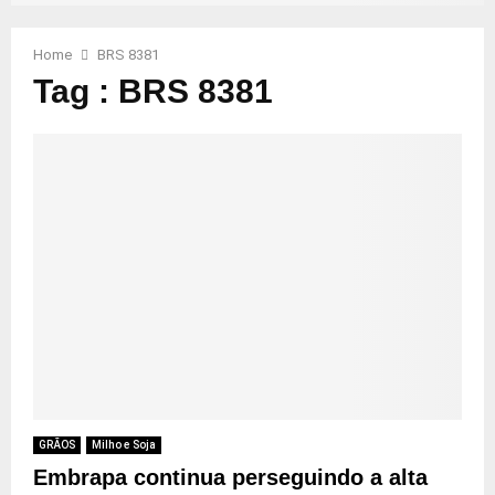
Home
BRS 8381
Tag : BRS 8381
GRÃOS
Milho e Soja
Embrapa continua perseguindo a alta