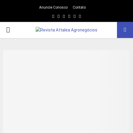
Anuncie Conosco
Contato
Facebook
Twitter
Instagram
Linkedin
Youtube
Email
PRIMARY
MENU