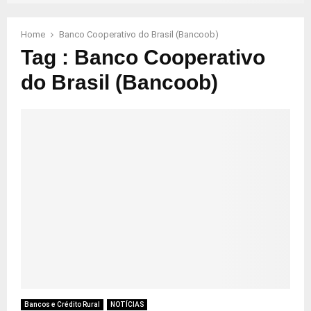
Home
Banco Cooperativo do Brasil (Bancoob)
Tag : Banco Cooperativo
do Brasil (Bancoob)
Bancos e Crédito Rural
NOTÍCIAS