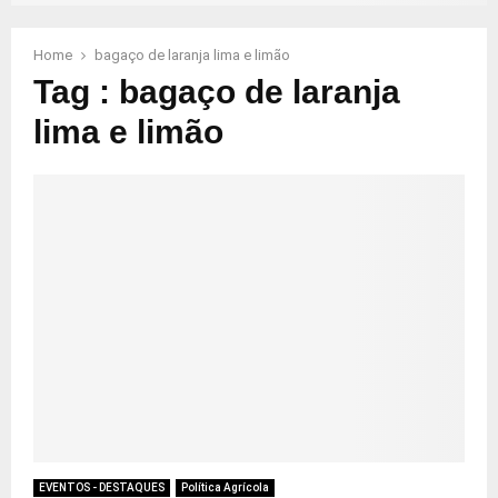
Home
bagaço de laranja lima e limão
Tag : bagaço de laranja
lima e limão
EVENTOS - DESTAQUES
Política Agrícola