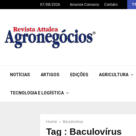
07/08/2026
Anuncie Conosco
Contato
T
NOTÍCIAS
ARTIGOS
EDIÇÕES
AGRICULTURA
TECNOLOGIA E LOGÍSTICA
Home
Baculovírus
Tag : Baculovírus