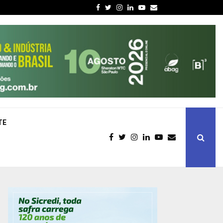
Facebook
Twitter
Instagram
Linkedin
Youtube
Email
TE