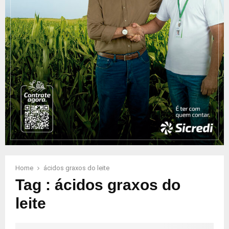
Home
ácidos graxos do leite
Tag : ácidos graxos do
leite