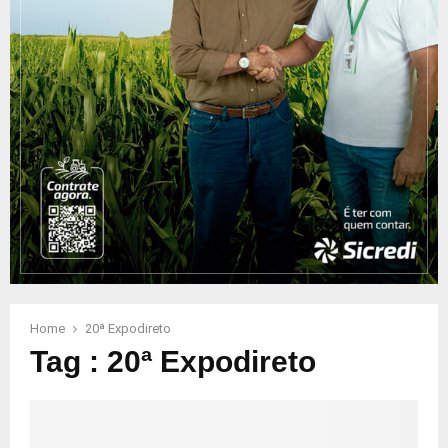
Home
20ª Expodireto
Tag : 20ª Expodireto