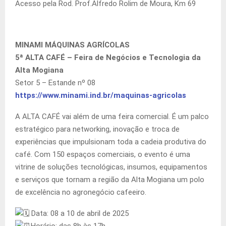
Acesso pela Rod. Prof.Alfredo Rolim de Moura, Km 69
MINAMI MÁQUINAS AGRÍCOLAS
5ª ALTA CAFÉ – Feira de Negócios e Tecnologia da
Alta Mogiana
Setor 5 – Estande nº 08
https://www.minami.ind.br/maquinas-agricolas
A ALTA CAFÉ vai além de uma feira comercial. É um palco
estratégico para networking, inovação e troca de
experiências que impulsionam toda a cadeia produtiva do
café. Com 150 espaços comerciais, o evento é uma
vitrine de soluções tecnológicas, insumos, equipamentos
e serviços que tornam a região da Alta Mogiana um polo
de excelência no agronegócio cafeeiro.
Data: 08 a 10 de abril de 2025
Horário: das 8h às 17h