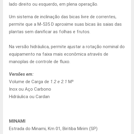
lado direito ou esquerdo, em plena operação.
Um sistema de inclinação das bicas livre de correntes,
permite que a M-535 D aproxime suas bicas às saias das
plantas sem danificar as folhas e frutos.
Na versão hidráulica, permite ajustar a rotação nominal do
equipamento na faixa mais econômica através de
manoplas de controle de fluxo.
Versões em:
Volume de Carga de
1.2 e 2.1
M³
Inox ou Aço Carbono
Hidráulica ou Cardan
MINAMI
Estrada do Minami, Km 01, Biritiba Mirim (SP)