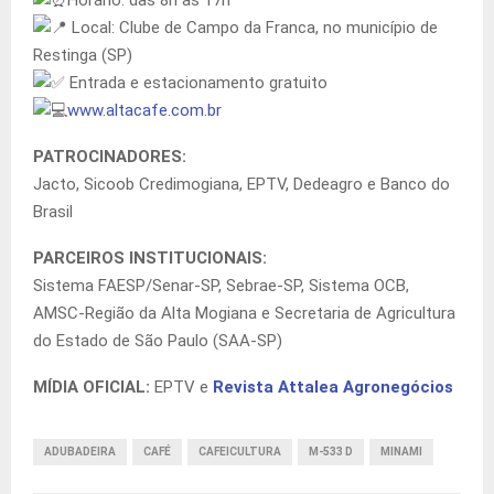
Local: Clube de Campo da Franca, no município de
Restinga (SP)
Entrada e estacionamento gratuito
www.altacafe.com.br
PATROCINADORES:
Jacto, Sicoob Credimogiana, EPTV, Dedeagro e Banco do
Brasil
PARCEIROS INSTITUCIONAIS:
Sistema FAESP/Senar-SP, Sebrae-SP, Sistema OCB,
AMSC-Região da Alta Mogiana e Secretaria de Agricultura
do Estado de São Paulo (SAA-SP)
MÍDIA OFICIAL:
EPTV e
Revista Attalea Agronegócios
ADUBADEIRA
CAFÉ
CAFEICULTURA
M-533 D
MINAMI