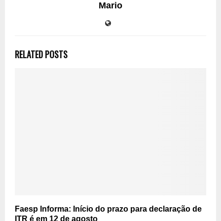
Mario
RELATED POSTS
Faesp Informa: Início do prazo para declaração de
ITR é em 12 de agosto