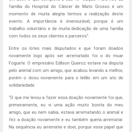
família do Hospital do Câncer de Mato Grosso é um
momento de muita alegria termos a realização deste
evento. A importância é imensurável, porque é um
trabalho voluntário e de muita dedicação de uma família
com todos os seus clientes e parceiros”.
Entre os lotes mais disputados e que foram doados
novamente logo após ser arrematado foi o do muar
Foguete. O empresário Edilson Queiroz estava na disputa
pelo animal com um amigo, que acabou levando a melhor,
porém o doou novamente para o leilão em um ato de
solidariedade.
“O que me levou a fazer essa doação novamente foi que,
primeiramente, eu vi uma ação muito bonita do meu
amigo, que eu nem sabia, estava arrematando o animal e
fez a doação novamente e eu também queria arrematar.
Na sequência eu arrematei e doei, porque esse papel que