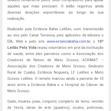
aqueles que mais precisam. O leilão registrou ainda
diversas doações espontâneas ao longo da sua
realização.
Realizado pela Estância Bahia Leilões, com transmissão
ao vivo pelo Canal Terraviva, pelo aplicativo da leiloeira o
EBL Web e pelo site
www.estanciabahia.com.br
, o
10º
Leilão Pela Vida
reuniu voluntários em prol da instituição
de saúde, entre eles parceiros como a Associação dos
Criadores de Nelore de Mato Grosso, ACRIMAT –
Associação dos Criadores de Mato Grosso, Sindicato
Rural de Cuiabá, Estância Nogueira, LF Leilões e Mato
Grosso Leilões. O remate marcou ainda a parceria de 10
anos entre a Estância Bahia e o Hospital do Câncer de
Mato Grosso.
Gado, muares, joias, conjunto completo de terno, vestido
de festa, obras de arte (quadros), óculos, poltronas,