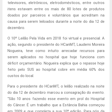
televisores, eletrônicos, eletrodomésticos, entre outros
itens estavam entre os mais de 80 lotes de produtos
doados por parceiros e voluntários que acreditam na
causa para serem leiloados durante a noite do dia 12 de
dezembro.
O 10º Leilão Pela Vida em 2018 foi virtual e presencial. A
ação, segundo o presidente do HCanMT, Laudemi Moreira
Nogueira, teve como intuito arrecadar recursos para
serem aplicados no hospital que hoje funciona com
déficit orçamentário. Nogueira explica que o repasse hoje
feito pelo SUS ao hospital cobre em média 60% dos
custos do local.
Para o presidente do HCanMT, o leilão realizado na noite
do dia 12 de dezembro marcou a consagração do evento.
“São 10 anos fazendo esse evento em prol do Hospital
do Câncer. É um trabalho que a Estância Bahia começou
em 2009 e que completa a sua 10ª edição. Para nós da