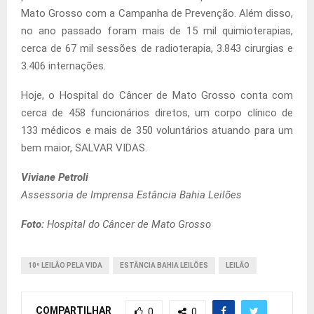
Mato Grosso com a Campanha de Prevenção. Além disso,
no ano passado foram mais de 15 mil quimioterapias,
cerca de 67 mil sessões de radioterapia, 3.843 cirurgias e
3.406 internações.
Hoje, o Hospital do Câncer de Mato Grosso conta com
cerca de 458 funcionários diretos, um corpo clínico de
133 médicos e mais de 350 voluntários atuando para um
bem maior, SALVAR VIDAS.
Viviane Petroli
Assessoria de Imprensa Estância Bahia Leilões
Foto:
Hospital do Câncer de Mato Grosso
10º LEILÃO PELA VIDA
ESTÂNCIA BAHIA LEILÕES
LEILÃO
COMPARTILHAR
0
0