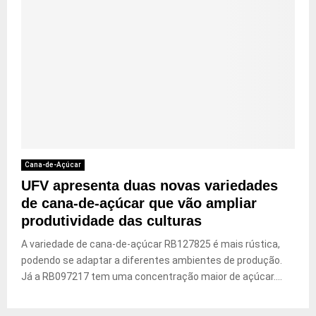
Cana-de-Açúcar
UFV apresenta duas novas variedades
de cana-de-açúcar que vão ampliar
produtividade das culturas
A variedade de cana-de-açúcar RB127825 é mais rústica,
podendo se adaptar a diferentes ambientes de produção.
Já a RB097217 tem uma concentração maior de açúcar....