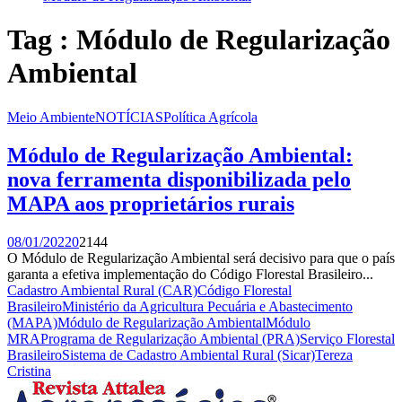
Tag : Módulo de Regularização
Ambiental
Meio Ambiente
NOTÍCIAS
Política Agrícola
Módulo de Regularização Ambiental:
nova ferramenta disponibilizada pelo
MAPA aos proprietários rurais
08/01/2022
0
2144
O Módulo de Regularização Ambiental será decisivo para que o país
garanta a efetiva implementação do Código Florestal Brasileiro...
Cadastro Ambiental Rural (CAR)
Código Florestal
Brasileiro
Ministério da Agricultura Pecuária e Abastecimento
(MAPA)
Módulo de Regularização Ambiental
Módulo
MRA
Programa de Regularização Ambiental (PRA)
Serviço Florestal
Brasileiro
Sistema de Cadastro Ambiental Rural (Sicar)
Tereza
Cristina