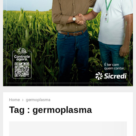
Home
germoplasma
Tag : germoplasma