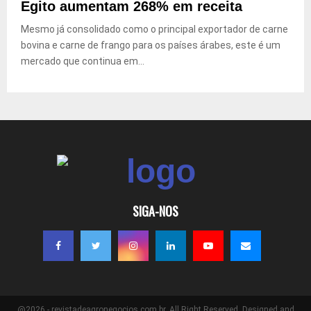
Egito aumentam 268% em receita
Mesmo já consolidado como o principal exportador de carne
bovina e carne de frango para os países árabes, este é um
mercado que continua em...
SIGA-NOS
@2026 - revistadeagronegocios.com.br. All Right Reserved. Designed and