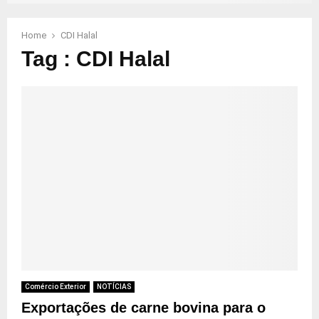
Home
CDI Halal
Tag : CDI Halal
Comércio Exterior
NOTÍCIAS
Exportações de carne bovina para o