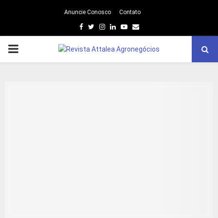
Anuncie Conosco
Contato
Facebook
Twitter
Instagram
Linkedin
Youtube
Email
PRIMARY
MENU