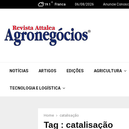
C
Franca
06/08/2026
Anuncie Conosc
19.1
NOTÍCIAS
ARTIGOS
EDIÇÕES
AGRICULTURA
TECNOLOGIA E LOGÍSTICA
Home
catalisação
Tag : catalisação