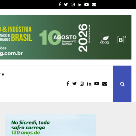
Facebook
Twitter
Instagram
Linkedin
Youtube
Email
TE