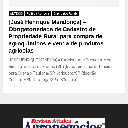
ARTIGOS
Política Agrícola
Sindicatos Rurais
[José Henrique Mendonça] –
Obrigatoriedade de Cadastro de
Propriedade Rural para compra de
agroquímicos e venda de produtos
agrícolas
JOSÉ HENRIQUE MENDONÇA Cafeicultor e Presidente do
Sindicato Rural de Franca (SP) [base territorial estendida
para Cristais Paulista/SP, Jeriquara/SP, Ribeirão
Corrente/SP, Restinga/SP e São José...