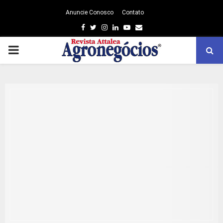
Anuncie Conosco
Contato
Facebook
Twitter
Instagram
Linkedin
Youtube
Email
PRIMARY
MENU