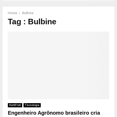
Home
Bulbine
Tag : Bulbine
HortiFruti
Tecnologia
Engenheiro Agrônomo brasileiro cria