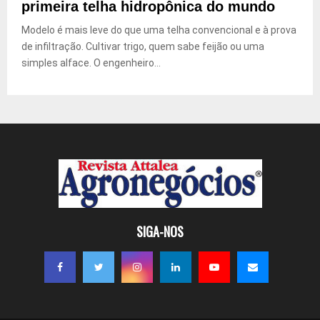
primeira telha hidropônica do mundo
Modelo é mais leve do que uma telha convencional e à prova
de infiltração. Cultivar trigo, quem sabe feijão ou uma
simples alface. O engenheiro...
SIGA-NOS