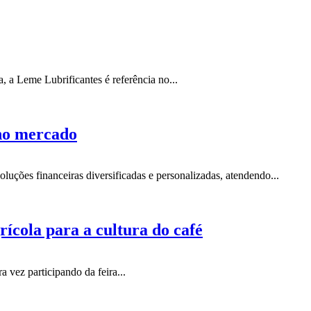
, a Leme Lubrificantes é referência no...
 no mercado
ções financeiras diversificadas e personalizadas, atendendo...
cola para a cultura do café
 vez participando da feira...