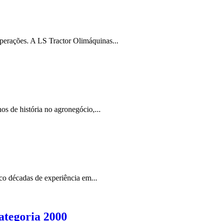
operações. A LS Tractor Olimáquinas...
s de história no agronegócio,...
o décadas de experiência em...
tegoria 2000