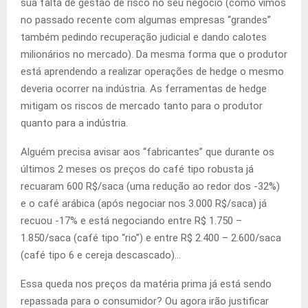
sua falta de gestão de risco no seu negócio (como vimos
no passado recente com algumas empresas “grandes”
também pedindo recuperação judicial e dando calotes
milionários no mercado). Da mesma forma que o produtor
está aprendendo a realizar operações de hedge o mesmo
deveria ocorrer na indústria. As ferramentas de hedge
mitigam os riscos de mercado tanto para o produtor
quanto para a indústria.
Alguém precisa avisar aos “fabricantes” que durante os
últimos 2 meses os preços do café tipo robusta já
recuaram 600 R$/saca (uma redução ao redor dos -32%)
e o café arábica (após negociar nos 3.000 R$/saca) já
recuou -17% e está negociando entre R$ 1.750 –
1.850/saca (café tipo “rio”) e entre R$ 2.400 – 2.600/saca
(café tipo 6 e cereja descascado)…
Essa queda nos preços da matéria prima já está sendo
repassada para o consumidor? Ou agora irão justificar