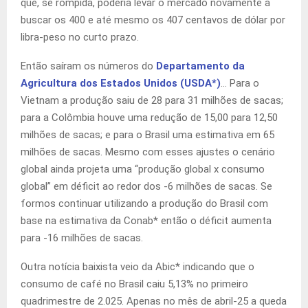
que, se rompida, poderia levar o mercado novamente a
buscar os 400 e até mesmo os 407 centavos de dólar por
libra-peso no curto prazo.
Então saíram os números do
Departamento da
Agricultura dos Estados Unidos (USDA*)
… Para o
Vietnam a produção saiu de 28 para 31 milhões de sacas;
para a Colômbia houve uma redução de 15,00 para 12,50
milhões de sacas; e para o Brasil uma estimativa em 65
milhões de sacas. Mesmo com esses ajustes o cenário
global ainda projeta uma “produção global x consumo
global” em déficit ao redor dos -6 milhões de sacas. Se
formos continuar utilizando a produção do Brasil com
base na estimativa da Conab* então o déficit aumenta
para -16 milhões de sacas.
Outra notícia baixista veio da Abic* indicando que o
consumo de café no Brasil caiu 5,13% no primeiro
quadrimestre de 2.025. Apenas no mês de abril-25 a queda