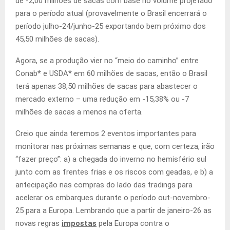
de -2,00 milhões de sacas com base no volume projetado
para o período atual (provavelmente o Brasil encerrará o
período julho-24/junho-25 exportando bem próximo dos
45,50 milhões de sacas).
Agora, se a produção vier no “meio do caminho” entre
Conab* e USDA* em 60 milhões de sacas, então o Brasil
terá apenas 38,50 milhões de sacas para abastecer o
mercado externo – uma redução em -15,38% ou -7
milhões de sacas a menos na oferta.
Creio que ainda teremos 2 eventos importantes para
monitorar nas próximas semanas e que, com certeza, irão
“fazer preço”: a) a chegada do inverno no hemisfério sul
junto com as frentes frias e os riscos com geadas, e b) a
antecipação nas compras do lado das tradings para
acelerar os embarques durante o período out-novembro-
25 para a Europa. Lembrando que a partir de janeiro-26 as
novas regras
impostas
pela Europa contra o