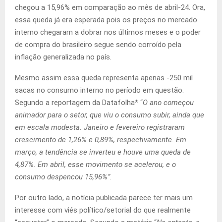
chegou a 15,96% em comparação ao mês de abril-24. Ora,
essa queda já era esperada pois os preços no mercado
interno chegaram a dobrar nos últimos meses e o poder
de compra do brasileiro segue sendo corroído pela
inflação generalizada no país.
Mesmo assim essa queda representa apenas -250 mil
sacas no consumo interno no período em questão.
Segundo a reportagem da Datafolha* “
O ano começou
animador para o setor, que viu o consumo subir, ainda que
em escala modesta. Janeiro e fevereiro registraram
crescimento de 1,26% e 0,89%, respectivamente. Em
março, a tendência se inverteu e houve uma queda de
4,87%. Em abril, esse movimento se acelerou, e o
consumo despencou 15,96%”.
Por outro lado, a notícia publicada parece ter mais um
interesse com viés político/setorial do que realmente