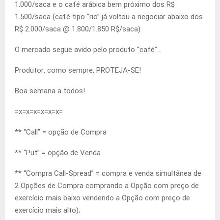
1.000/saca e o café arábica bem próximo dos R$
1.500/saca (café tipo “rio” já voltou a negociar abaixo dos
R$ 2.000/saca @ 1.800/1.850 R$/saca).
O mercado segue avido pelo produto “café”…
Produtor: como sempre, PROTEJA-SE!
Boa semana a todos!
=x=x=x=x=x=x=
** “Call” = opção de Compra
** “Put” = opção de Venda
** “Compra Call-Spread” = compra e venda simultânea de
2 Opções de Compra comprando a Opção com preço de
exercício mais baixo vendendo a Opção com preço de
exercício mais alto);