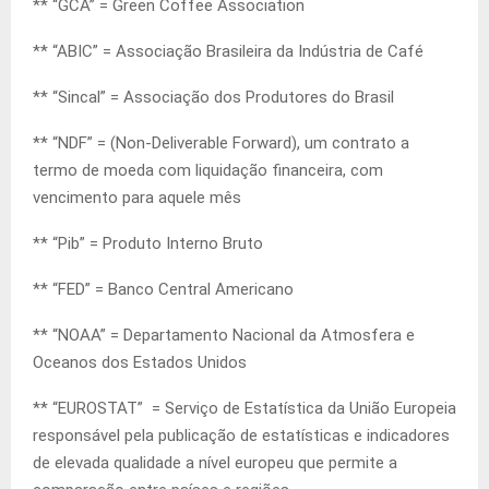
** “GCA” = Green Coffee Association
** “ABIC” = Associação Brasileira da Indústria de Café
** “Sincal” = Associação dos Produtores do Brasil
** “NDF” = (Non-Deliverable Forward), um contrato a
termo de moeda com liquidação financeira, com
vencimento para aquele mês
** “Pib” = Produto Interno Bruto
** “FED” = Banco Central Americano
** “NOAA” = Departamento Nacional da Atmosfera e
Oceanos dos Estados Unidos
** “EUROSTAT” = Serviço de Estatística da União Europeia
responsável pela publicação de estatísticas e indicadores
de elevada qualidade a nível europeu que permite a