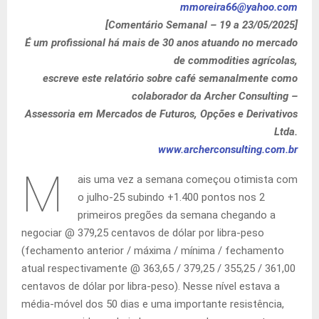
mmoreira66@yahoo.com
[Comentário Semanal – 19 a 23/05/2025]
É um profissional há mais de 30 anos atuando no mercado
de commodities agrícolas,
escreve este relatório sobre café semanalmente como
colaborador da Archer Consulting –
Assessoria em Mercados de Futuros, Opções e Derivativos
Ltda.
www.archerconsulting.com.br
M
ais uma vez a semana começou otimista com
o julho-25 subindo +1.400 pontos nos 2
primeiros pregões da semana chegando a
negociar @ 379,25 centavos de dólar por libra-peso
(fechamento anterior / máxima / mínima / fechamento
atual respectivamente @ 363,65 / 379,25 / 355,25 / 361,00
centavos de dólar por libra-peso). Nesse nível estava a
média-móvel dos 50 dias e uma importante resistência,