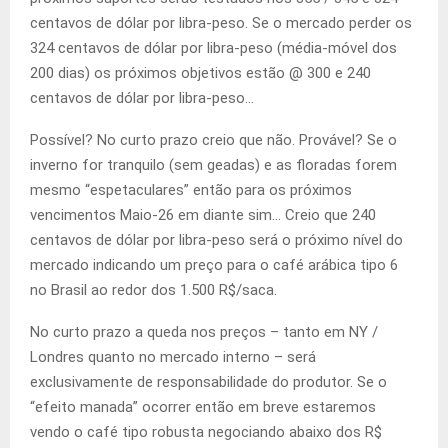
centavos de dólar por libra-peso. Se o mercado perder os
324 centavos de dólar por libra-peso (média-móvel dos
200 dias) os próximos objetivos estão @ 300 e 240
centavos de dólar por libra-peso…
Possível? No curto prazo creio que não. Provável? Se o
inverno for tranquilo (sem geadas) e as floradas forem
mesmo “espetaculares” então para os próximos
vencimentos Maio-26 em diante sim… Creio que 240
centavos de dólar por libra-peso será o próximo nível do
mercado indicando um preço para o café arábica tipo 6
no Brasil ao redor dos 1.500 R$/saca.
No curto prazo a queda nos preços – tanto em NY /
Londres quanto no mercado interno – será
exclusivamente de responsabilidade do produtor. Se o
“efeito manada” ocorrer então em breve estaremos
vendo o café tipo robusta negociando abaixo dos R$