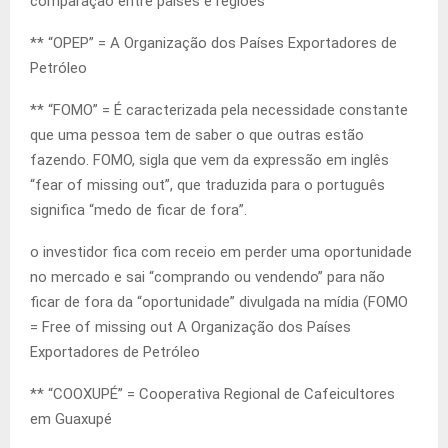
comparação entre países e regiões
** “OPEP” = A Organização dos Países Exportadores de
Petróleo
** “FOMO” = É caracterizada pela necessidade constante
que uma pessoa tem de saber o que outras estão
fazendo. FOMO, sigla que vem da expressão em inglês
“fear of missing out”, que traduzida para o português
significa “medo de ficar de fora”.
o investidor fica com receio em perder uma oportunidade
no mercado e sai “comprando ou vendendo” para não
ficar de fora da “oportunidade” divulgada na mídia (FOMO
= Free of missing out A Organização dos Países
Exportadores de Petróleo
** “COOXUPÉ” = Cooperativa Regional de Cafeicultores
em Guaxupé