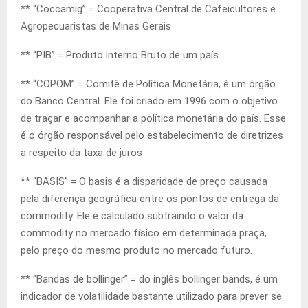
** “Coccamig” = Cooperativa Central de Cafeicultores e
Agropecuaristas de Minas Gerais
** “PIB” = Produto interno Bruto de um país
** “COPOM” = Comitê de Política Monetária, é um órgão
do Banco Central. Ele foi criado em 1996 com o objetivo
de traçar e acompanhar a política monetária do país. Esse
é o órgão responsável pelo estabelecimento de diretrizes
a respeito da taxa de juros
** “BASIS” = O basis é a disparidade de preço causada
pela diferença geográfica entre os pontos de entrega da
commodity. Ele é calculado subtraindo o valor da
commodity no mercado físico em determinada praça,
pelo preço do mesmo produto no mercado futuro.
** “Bandas de bollinger” = do inglês bollinger bands, é um
indicador de volatilidade bastante utilizado para prever se