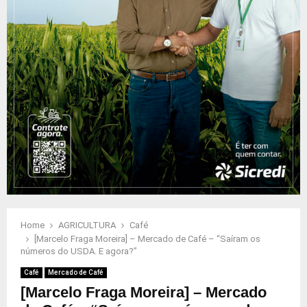
Home
AGRICULTURA
Café
[Marcelo Fraga Moreira] – Mercado de Café – “Saíram os
números do USDA. E agora?”
Café
Mercado de Café
[Marcelo Fraga Moreira] – Mercado