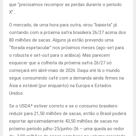
que “precisamos recompor as perdas durante o período
X”…
O mercado, de uma hora para outra, virou “baixista” já
contando com a próxima safra brasileira 26/27 acima dos
80 milhões de sacas. Alguns já estão prevendo uma
“florada espetacular” nos próximos meses (ago-set para
o robusta e set-out para o arábica). Mas parecem
esquecer que a colheita da próxima safra 26/27 só
começará em abril-maio de 2026. Daqui até lá o mundo
segue consumindo café com a demanda ainda firmes na
Ásia e estável (por enquanto) na Europa e Estados
Unidos.
Se o USDA* estiver correto e se o consumo brasileiro
reduzir para 21,50 milhões de sacas, então o Brasil poderá
exportar aproximadamente 43,50 milhões de sacas no
próximo período julho-25/junho-26 – uma queda ao redor