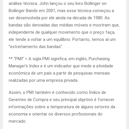
análise técnica. John lançou o seu livro Bollinger on
Bollinger Bands em 2001, mas essa técnica começou a
ser desenvolvida por ele ainda na década de 1980. As
bandas são derivadas das médias móveis e mostram que,
independente de qualquer movimento que o preço faça,
ele tende a voltar a um equilíbrio. Portanto, temos aí um
“estreitamento das bandas”.
** “PMI” = A sigla PMI significa, em inglês, Purchasing
Manager’s Index e é um indicador que mede a atividade
econômica de um país a partir de pesquisas mensais
realizadas por uma empresa privada.
Assim, o PMI também é conhecido como Índice de
Gerentes de Compra e seu principal objetivo é fornecer
informações sobre a temperatura de alguns setores da
economia e orientar os diversos profissionais do
mercado.