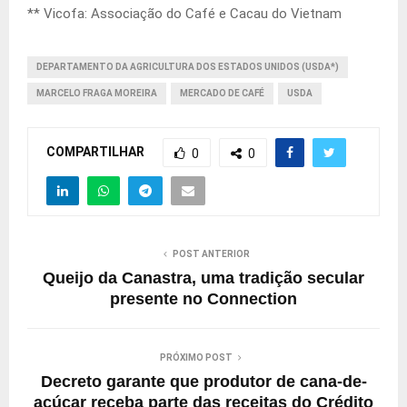
** Vicofa: Associação do Café e Cacau do Vietnam
DEPARTAMENTO DA AGRICULTURA DOS ESTADOS UNIDOS (USDA*)
MARCELO FRAGA MOREIRA
MERCADO DE CAFÉ
USDA
COMPARTILHAR
0
0
POST ANTERIOR
Queijo da Canastra, uma tradição secular
presente no Connection
PRÓXIMO POST
Decreto garante que produtor de cana-de-
açúcar receba parte das receitas do Crédito