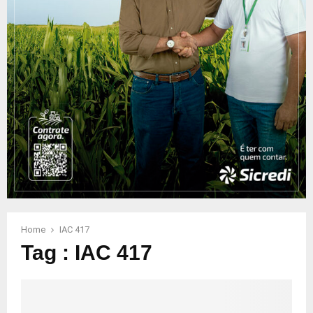
Home
IAC 417
Tag : IAC 417