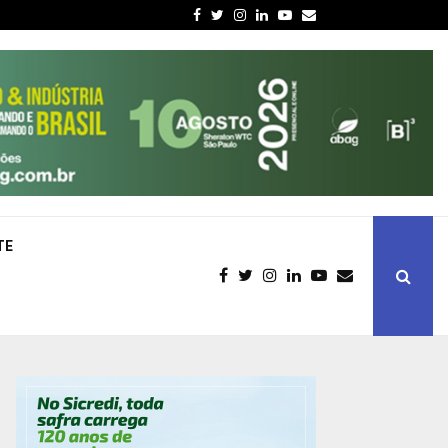
Facebook
Twitter
Instagram
Linkedin
Youtube
Email
TE