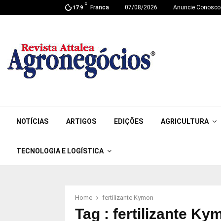
C
Franca
07/08/2026
Anuncie Conosco
17.9
NOTÍCIAS
ARTIGOS
EDIÇÕES
AGRICULTURA
TECNOLOGIA E LOGÍSTICA
Home
fertilizante Kymon
Tag : fertilizante Ky