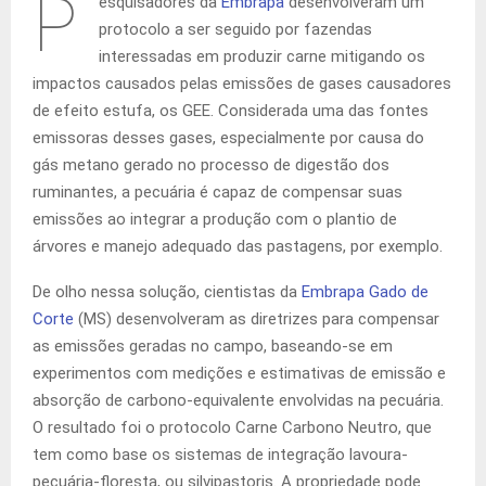
P
esquisadores da
Embrapa
desenvolveram um
protocolo a ser seguido por fazendas
interessadas em produzir carne mitigando os
impactos causados pelas emissões de gases causadores
de efeito estufa, os GEE. Considerada uma das fontes
emissoras desses gases, especialmente por causa do
gás metano gerado no processo de digestão dos
ruminantes, a pecuária é capaz de compensar suas
emissões ao integrar a produção com o plantio de
árvores e manejo adequado das pastagens, por exemplo.
De olho nessa solução, cientistas da
Embrapa Gado de
Corte
(MS) desenvolveram as diretrizes para compensar
as emissões geradas no campo, baseando-se em
experimentos com medições e estimativas de emissão e
absorção de carbono-equivalente envolvidas na pecuária.
O resultado foi o protocolo Carne Carbono Neutro, que
tem como base os sistemas de integração lavoura-
pecuária-floresta, ou silvipastoris. A propriedade pode