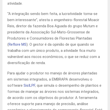
atividade.
“A integração sendo bem feita, a lucratividade torna-se
bem interessante”, atesta o engenheiro-florestal Moacir
Reis, diretor da fazenda Boa Aguada do grupo Mutum e
presidente da Associação Sul-Mato-Grossense de
Produtores e Consumidores de Florestas Plantadas
(
Reflore MS
). O gestor é da opinião de que quando se
trabalha com um único produto, a atividade fica muito
vulnerável aos riscos econômicos, o que se reduz com a
diversificação de renda.
Para ajudar o produtor no manejo de árvores plantadas
em sistemas integrados, a EMBRAPA desenvolveu o
software
SisILPF
, que simula o desempenho de plantios e
formas de manejar as árvores nos sistemas integrados,
de acordo com os objetivos do produtor. A ferramenta
oferece suporte para manejo de precisão, análise
econômica e planejamento do componente florestal. Está