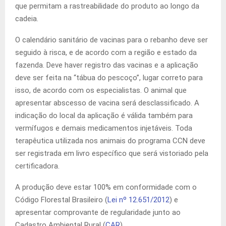
que permitam a rastreabilidade do produto ao longo da
cadeia.
O calendário sanitário de vacinas para o rebanho deve ser
seguido à risca, e de acordo com a região e estado da
fazenda. Deve haver registro das vacinas e a aplicação
deve ser feita na “tábua do pescoço”, lugar correto para
isso, de acordo com os especialistas. O animal que
apresentar abscesso de vacina será desclassificado. A
indicação do local da aplicação é válida também para
vermífugos e demais medicamentos injetáveis. Toda
terapêutica utilizada nos animais do programa CCN deve
ser registrada em livro específico que será vistoriado pela
certificadora.
A produção deve estar 100% em conformidade com o
Código Florestal Brasileiro (
Lei nº 12.651/2012
) e
apresentar comprovante de regularidade junto ao
Cadastro Ambiental Rural (
CAR
).