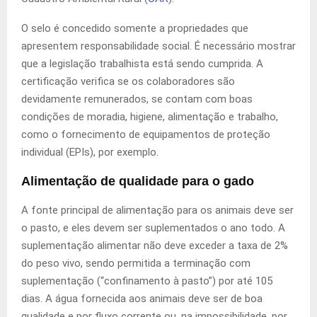
O selo é concedido somente a propriedades que
apresentem responsabilidade social. É necessário mostrar
que a legislação trabalhista está sendo cumprida. A
certificação verifica se os colaboradores são
devidamente remunerados, se contam com boas
condições de moradia, higiene, alimentação e trabalho,
como o fornecimento de equipamentos de proteção
individual (EPIs), por exemplo.
Alimentação de qualidade para o gado
A fonte principal de alimentação para os animais deve ser
o pasto, e eles devem ser suplementados o ano todo. A
suplementação alimentar não deve exceder a taxa de 2%
do peso vivo, sendo permitida a terminação com
suplementação (“confinamento à pasto”) por até 105
dias. A água fornecida aos animais deve ser de boa
qualidade e por fluxo corrente ou, na impossibilidade, por