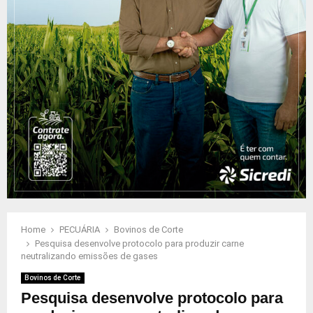
Home
PECUÁRIA
Bovinos de Corte
Pesquisa desenvolve protocolo para produzir carne
neutralizando emissões de gases
Bovinos de Corte
Pesquisa desenvolve protocolo para