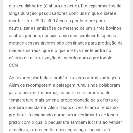
e o seu diâmetro (à altura do peito). Em experimentos de
longa duração, pesquisadores concluíram que o ideal é
manter entre 200 e 400 árvores por hectare para
neutralizar as emissões de metano de um a três bovinos
adultos por ano, considerando que geralmente apenas
metade dessas árvores são destinadas para produção de
madeira serrada, que é o que efetivamente entra no
cálculo de neutralização de acordo com o protocolo
CCN.
As árvores plantadas também trazem outras vantagens.
Além de recomporem a paisagem rural, ainda colaboram
para o bem-estar animal, ao criar um microclima de
temperatura mais amena, proporcionado pela oferta de
sombra abundante. Além disso, diversificam a renda do
produtor, funcionando como um investimento de longo
prazo com o qual o pecuarista também lucrará ao vender
a madeira, oferecendo mais segurança financeira à