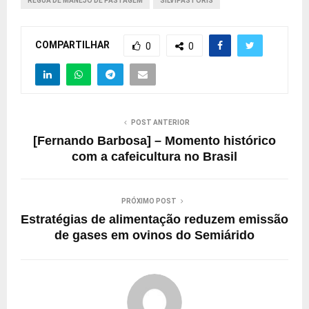
RÉGUA DE MANEJO DE PASTAGEM
SILVIPASTORIS
COMPARTILHAR
0
0
POST ANTERIOR
[Fernando Barbosa] – Momento histórico
com a cafeicultura no Brasil
PRÓXIMO POST
Estratégias de alimentação reduzem emissão
de gases em ovinos do Semiárido