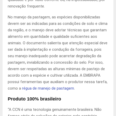
renovação frequente.
No manejo da pastagem, as espécies disponibilizadas
devem ser as indicadas para as condições de solo e clima
da região, e o manejo deve adotar técnicas que garantam
alimento em quantidade e qualidade suficientes aos
animais. O documento salienta que atenção especial deve
ser dada à implantação e condução da forrageira, pois
seu manejo inadequado pode acarretar degradação da
pastagem, inviabilizando a concessão do selo. Por isso,
devem ser respeitadas as alturas mínimas de pastejo de
acordo com a espécie e cultivar utilizada. A EMBRAPA
possui ferramentas que auxiliam o produtor nessa tarefa,
como a
régua de manejo de pastagem
.
Produto 100% brasileiro
“A CCN é uma tecnologia genuinamente brasileira. Não
fomos atrás de soluções do exterior, pelo contrário,