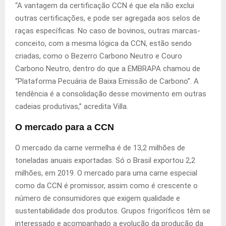
“A vantagem da certificação CCN é que ela não exclui
outras certificações, e pode ser agregada aos selos de
raças específicas. No caso de bovinos, outras marcas-
conceito, com a mesma lógica da CCN, estão sendo
criadas, como o Bezerro Carbono Neutro e Couro
Carbono Neutro, dentro do que a EMBRAPA chamou de
“Plataforma Pecuária de Baixa Emissão de Carbono”. A
tendência é a consolidação desse movimento em outras
cadeias produtivas,” acredita Villa.
O mercado para a CCN
O mercado da carne vermelha é de 13,2 milhões de
toneladas anuais exportadas. Só o Brasil exportou 2,2
milhões, em 2019. O mercado para uma carne especial
como da CCN é promissor, assim como é crescente o
número de consumidores que exigem qualidade e
sustentabilidade dos produtos. Grupos frigoríficos têm se
interessado e acompanhado a evolução da produção da