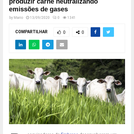
produzir carne neutralizando
emissões de gases
by
Mario
13/09/2020
0
1341
COMPARTILHAR
0
0