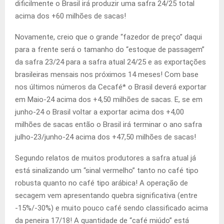
dificilmente o Brasil irá produzir uma safra 24/25 total
acima dos +60 milhões de sacas!
Novamente, creio que o grande “fazedor de preço” daqui
para a frente será o tamanho do “estoque de passagem”
da safra 23/24 para a safra atual 24/25 e as exportações
brasileiras mensais nos próximos 14 meses! Com base
nos últimos números da Cecafé* o Brasil deverá exportar
em Maio-24 acima dos +4,50 milhões de sacas. E, se em
junho-24 o Brasil voltar a exportar acima dos +4,00
milhões de sacas então o Brasil irá terminar o ano safra
julho-23/junho-24 acima dos +47,50 milhões de sacas!
Segundo relatos de muitos produtores a safra atual já
está sinalizando um “sinal vermelho” tanto no café tipo
robusta quanto no café tipo arábica! A operação de
secagem vem apresentando quebra significativa (entre
-15%/-30%) e muito pouco café sendo classificado acima
da peneira 17/18! A quantidade de “café miúdo” está