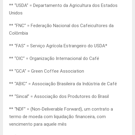
** “USDA” = Departamento da Agricultura dos Estados
Unidos
** “FNC” = Federação Nacional dos Cafeicultores da
Colômbia
** “FAS” = Serviço Agrícola Estrangeiro do USDA*
** “OIC” = Organização Internacional do Café
** “GCA” = Green Coffee Association
** “ABIC” = Associação Brasileira da Indústria de Café
** “Sincal” = Associação dos Produtores do Brasil
** “NDF” = (Non-Deliverable Forward), um contrato a
termo de moeda com liquidação financeira, com
vencimento para aquele mês