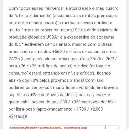
Com todos esses “números” e atualizando o meu quadro
da “oferta x demanda” (assumindo as minhas premissas
conforme quadro abaixo) o mercado deverá continuar
muito firme nos próximos meses! Se os dados iniciais da
produção global do USDA* e a expectativa do consumo
do ICC* estiverem certos então, mesmo com o Brasil
produzindo acima dos +66,30 milhões de sacas na safra
24/25 (e extrapolando as próximas safras 25/26 e 26/27
para +76 / +78 milhões de sacas) o índice “estoque x
consumo” estará entrando em níveis críticos, ficando
abaixo dos 10% pelos próximos 3 anos! Com isso
poderemos ver preços muito firmes voltando em breve a
superar os +250 centavos de dólar por libra-peso – e
quem sabe, buscando os +300 / +350 centavos de dólar
por libra-peso (aproximadamente +1.700 / +2.000
R$/saca)!