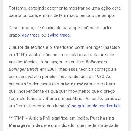
Portanto, este indicador tenta mostrar se uma ação está
barata ou cara, em um determinado período de tempo.
Desse modo, ele é indicado para operações de curto
prazo,
day trade
ou
swing trade
.
O autor da técnica é o americano John Bollinger (nascido
em 1950), analista financeiro e colaborador da área de
análise técnica. John lançou o seu livro
Bollinger on
Bollinger Bands
em 2001, mas essa técnica começou a
ser desenvolvida por ele ainda na década de 1980. As
bandas são derivadas das
médias móveis
e mostram
que, independente de qualquer movimento que o preço
faça, ele tende a voltar a um equilíbrio. Portanto, temos aí
um “estreitamento das bandas”
no gráfico de candlestick
.
** “PMI” = A sigla PMI significa, em inglês,
Purchasing
Manager’s Index
e é um indicador que mede a atividade