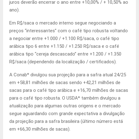
juros deverão encerrar o ano entre +10,00% / + 10,50% ao
ano).
Em R$/saca o mercado interno segue negociando a
preços “interessantes” com o café tipo robusta voltando
a negociar entre +1.000 / +1.100 R$/saca, o café tipo
arábica tipo 6 entre +1.150 / +1.250 R$/saca e o café
arábica tipo “cereja descascado” entre +1.200 / +1.350
R$/saca (dependendo da localização / certificados).
A Conab* divulgou sua projeção para a safra atual 24/25
em +58,81 milhões de sacas sendo +42,21 milhões de
sacas para o café tipo arábica e +16,70 milhões de sacas
para o café tipo robusta. O USDA* também divulgou a
atualização para algumas outras origens e o mercado
segue aguardando com grande expectativa a divulgação
da projeção para a safra brasileira (último número está
em +66,30 milhões de sacas).