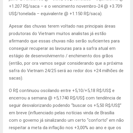
+1.207 R$/saca – e o vencimento novembro-24 @ +3.709
US$/tonelada – equivalente @ +1.150 R$/saca).
Apesar das chuvas terem voltado nas principais áreas
produtoras do Vietnam muitos analistas já estão
afirmando que essas chuvas não serão suficientes para
conseguir recuperar as lavouras para a safra atual em
estágio de desenvolvimento / enchimento dos grãos
(então, por ora vamos seguir considerando que a próxima
safra do Vietnam 24/25 será ao redor dos +24 milhões de
sacas).
O R$ continuou oscilando entre +5,10/+5,18 R$/US$ e
encerrou a semana @ +5,1740 R$/US$ com tendência de
seguir desvalorizando podendo “buscar os +5,50 R$/US$”
em breve (influenciado pelas notícias vinda de Brasília
com o governo já sinalizando um certo “conforto” em não
respeitar a meta da inflação nos +3,00% ao ano e que os