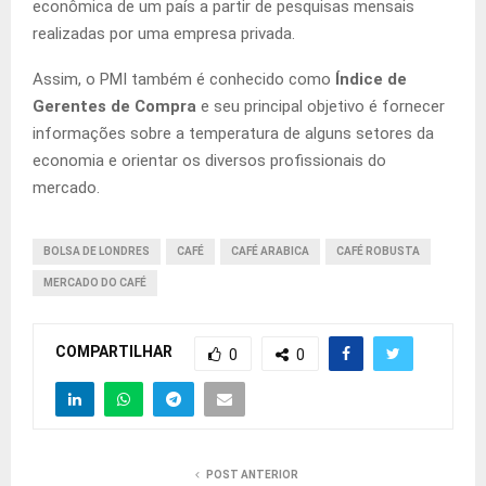
econômica de um país a partir de pesquisas mensais
realizadas por uma empresa privada.
Assim, o PMI também é conhecido como
Índice de
Gerentes de Compra
e seu principal objetivo é fornecer
informações sobre a temperatura de alguns setores da
economia e orientar os diversos profissionais do
mercado.
BOLSA DE LONDRES
CAFÉ
CAFÉ ARABICA
CAFÉ ROBUSTA
MERCADO DO CAFÉ
COMPARTILHAR
0
0
POST ANTERIOR