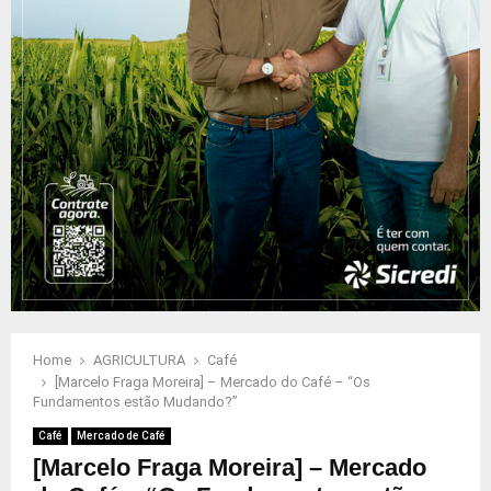
Home
AGRICULTURA
Café
[Marcelo Fraga Moreira] – Mercado do Café – “Os
Fundamentos estão Mudando?”
Café
Mercado de Café
[Marcelo Fraga Moreira] – Mercado