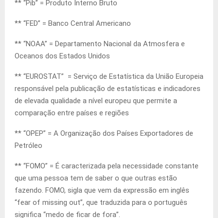
** “Pib” = Produto Interno Bruto
** “FED” = Banco Central Americano
** “NOAA” = Departamento Nacional da Atmosfera e
Oceanos dos Estados Unidos
** “EUROSTAT” = Serviço de Estatística da União Europeia
responsável pela publicação de estatísticas e indicadores
de elevada qualidade a nível europeu que permite a
comparação entre países e regiões
** “OPEP” = A Organização dos Países Exportadores de
Petróleo
** “FOMO” = É caracterizada pela necessidade constante
que uma pessoa tem de saber o que outras estão
fazendo. FOMO, sigla que vem da expressão em inglês
“fear of missing out”, que traduzida para o português
significa “medo de ficar de fora”.