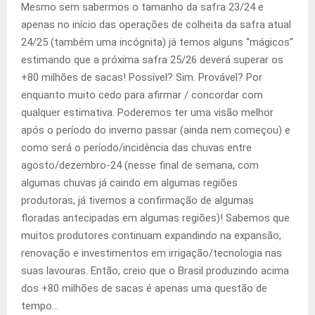
Mesmo sem sabermos o tamanho da safra 23/24 e
apenas no início das operações de colheita da safra atual
24/25 (também uma incógnita) já temos alguns “mágicos”
estimando que a próxima safra 25/26 deverá superar os
+80 milhões de sacas! Possível? Sim. Provável? Por
enquanto muito cedo para afirmar / concordar com
qualquer estimativa. Poderemos ter uma visão melhor
após o período do inverno passar (ainda nem começou) e
como será o período/incidência das chuvas entre
agosto/dezembro-24 (nesse final de semana, com
algumas chuvas já caindo em algumas regiões
produtoras, já tivemos a confirmação de algumas
floradas antecipadas em algumas regiões)! Sabemos que
muitos produtores continuam expandindo na expansão,
renovação e investimentos em irrigação/tecnologia nas
suas lavouras. Então, creio que o Brasil produzindo acima
dos +80 milhões de sacas é apenas uma questão de
tempo…