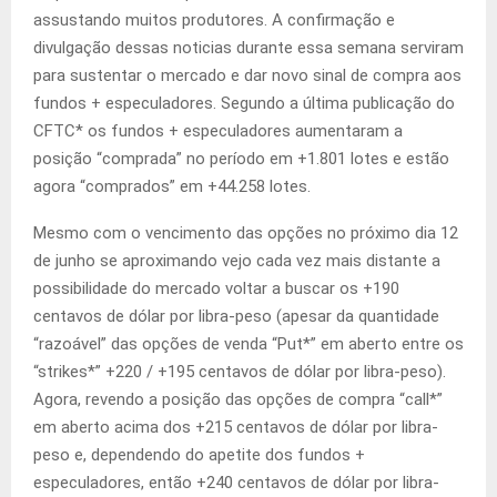
assustando muitos produtores. A confirmação e
divulgação dessas noticias durante essa semana serviram
para sustentar o mercado e dar novo sinal de compra aos
fundos + especuladores. Segundo a última publicação do
CFTC* os fundos + especuladores aumentaram a
posição “comprada” no período em +1.801 lotes e estão
agora “comprados” em +44.258 lotes.
Mesmo com o vencimento das opções no próximo dia 12
de junho se aproximando vejo cada vez mais distante a
possibilidade do mercado voltar a buscar os +190
centavos de dólar por libra-peso (apesar da quantidade
“razoável” das opções de venda “Put*” em aberto entre os
“strikes*” +220 / +195 centavos de dólar por libra-peso).
Agora, revendo a posição das opções de compra “call*”
em aberto acima dos +215 centavos de dólar por libra-
peso e, dependendo do apetite dos fundos +
especuladores, então +240 centavos de dólar por libra-