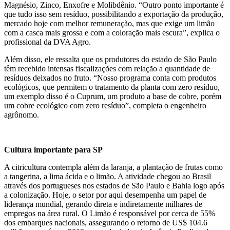
Magnésio, Zinco, Enxofre e Molibdênio. “Outro ponto importante é
que tudo isso sem resíduo, possibilitando a exportação da produção,
mercado hoje com melhor remuneração, mas que exige um limão
com a casca mais grossa e com a coloração mais escura”, explica o
profissional da DVA Agro.
Além disso, ele ressalta que os produtores do estado de São Paulo
têm recebido intensas fiscalizações com relação a quantidade de
resíduos deixados no fruto. “Nosso programa conta com produtos
ecológicos, que permitem o tratamento da planta com zero resíduo,
um exemplo disso é o Cuprum, um produto a base de cobre, porém
um cobre ecológico com zero resíduo”, completa o engenheiro
agrônomo.
Cultura importante para SP
A citricultura contempla além da laranja, a plantação de frutas como
a tangerina, a lima ácida e o limão. A atividade chegou ao Brasil
através dos portugueses nos estados de São Paulo e Bahia logo após
a colonização. Hoje, o setor por aqui desempenha um papel de
liderança mundial, gerando direta e indiretamente milhares de
empregos na área rural. O Limão é responsável por cerca de 55%
dos embarques nacionais, assegurando o retorno de US$ 104.6