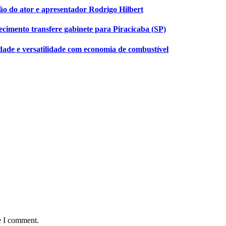
 do ator e apresentador Rodrigo Hilbert
ecimento transfere gabinete para Piracicaba (SP)
dade e versatilidade com economia de combustível
e I comment.