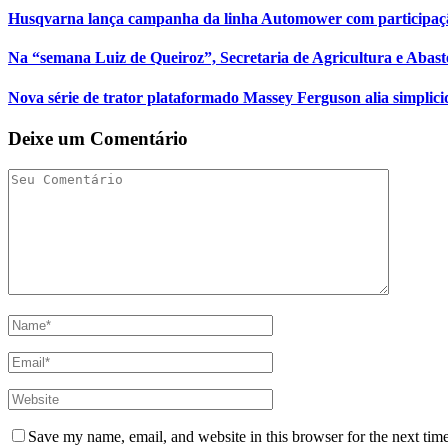
Husqvarna lança campanha da linha Automower com participação
Na “semana Luiz de Queiroz”, Secretaria de Agricultura e Abast
Nova série de trator plataformado Massey Ferguson alia simplici
Deixe um Comentário
Save my name, email, and website in this browser for the next tim