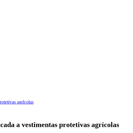
otetivas agrícolas
ada a vestimentas protetivas agrícolas