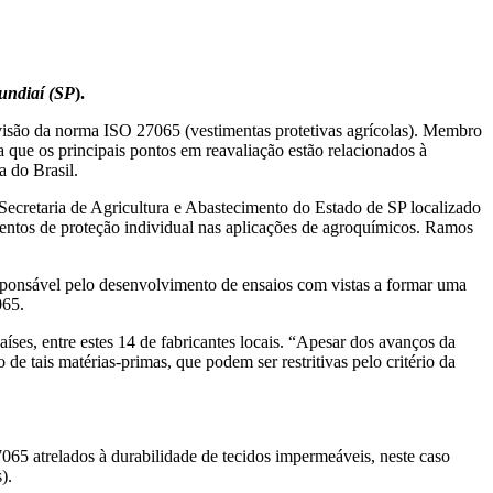
undiaí (SP
).
evisão da norma ISO 27065 (vestimentas protetivas agrícolas). Membro
ta que os principais pontos em reavaliação estão relacionados à
a do Brasil.
 Secretaria de Agricultura e Abastecimento do Estado de SP localizado
entos de proteção individual nas aplicações de agroquímicos. Ramos
sponsável pelo desenvolvimento de ensaios com vistas a formar uma
065.
ses, entre estes 14 de fabricantes locais. “Apesar dos avanços da
de tais matérias-primas, que podem ser restritivas pelo critério da
065 atrelados à durabilidade de tecidos impermeáveis, neste caso
).