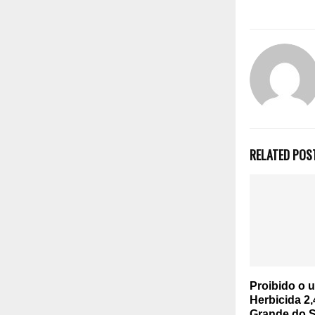
RELATED POS
Proibido o 
Herbicida 2,
Grande do S