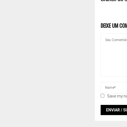
DEIXE UM CO
Save my na