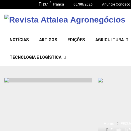
C
Franca
06/08/2026
Anuncie Conosco
23.1
NOTÍCIAS
ARTIGOS
EDIÇÕES
AGRICULTURA
TECNOLOGIA E LOGÍSTICA
Home
PECU
Estado da Pa