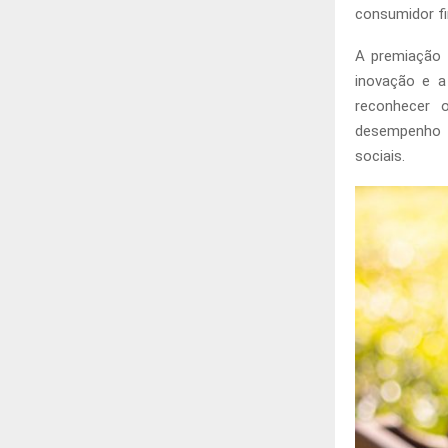
consumidor fin
A premiação t
inovação e a
reconhecer 
desempenho e
sociais.