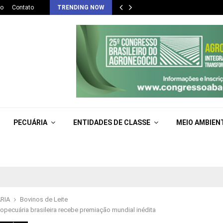
co
Contato
TRENDING NOW
PECUÁRIA
ENTIDADES DE CLASSE
MEIO AMBIEN
RIA
Bovinos de Leite
pecuária brasileira recebe premiação mundial inédita