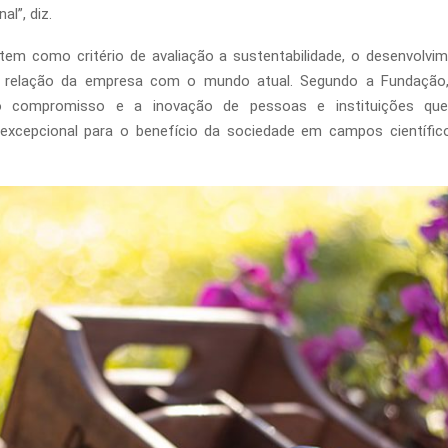
al”, diz.
em como critério de avaliação a sustentabilidade, o desenvolvim
 relação da empresa com o mundo atual. Segundo a Fundação,
o compromisso e a inovação de pessoas e instituições qu
xcepcional para o benefício da sociedade em campos científicos