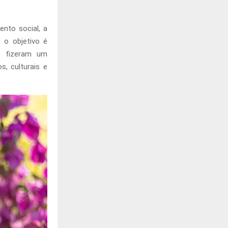
ento social, a
 o objetivo é
e fizeram um
, culturais e