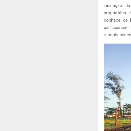
indicação da
proprietária
conhece de l
participasse
reconheciment