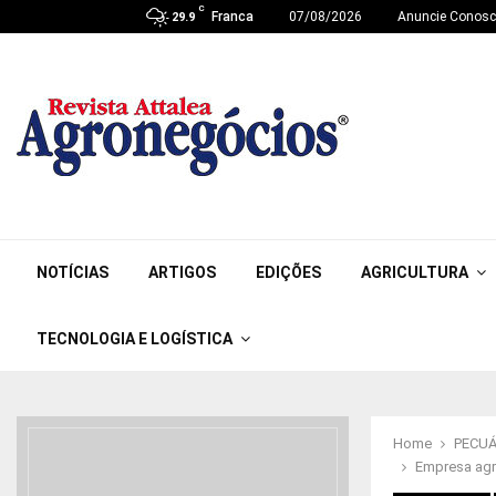
C
Franca
07/08/2026
Anuncie Conos
29.9
NOTÍCIAS
ARTIGOS
EDIÇÕES
AGRICULTURA
TECNOLOGIA E LOGÍSTICA
Home
PECUÁ
Empresa agro