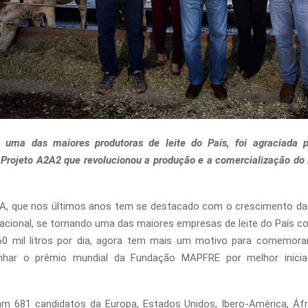
, uma das maiores produtoras de leite do País, foi agraciada 
rojeto A2A2 que revolucionou a produção e a comercialização do l
/A, que nos últimos anos tem se destacado com o crescimento da
cional, se tornando uma das maiores empresas de leite do País 
60 mil litros por dia, agora tem mais um motivo para comemorar.
har o prêmio mundial da Fundação MAPFRE por melhor inicia
am 681 candidatos da Europa, Estados Unidos, Ibero-América, Áf