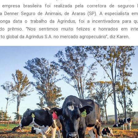
 empresa brasileira foi realizada pela corretora de seguros K
 da Denner Seguro de Animais, de Araras (SP). A especialista e
onga data o trabalho da Agrindus, foi a incentivadora para 
 do prêmio. “Nos sentimos muito felizes e honrados em int
o global da Agrindus S.A. no mercado agropecuário”, diz Karen.