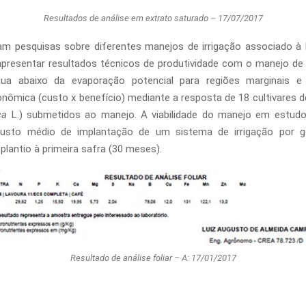
Resultados de análise em extrato saturado – 17/07/2017
m pesquisas sobre diferentes manejos de irrigação associado à 
presentar resultados técnicos de produtividade com o manejo de
ua abaixo da evaporação potencial para regiões marginais e
conômica (custo x benefício) mediante a resposta de 18 cultivares d
ica
L.) submetidos ao manejo. A viabilidade do manejo em estud
usto médio de implantação de um sistema de irrigação por g
plantio à primeira safra (30 meses).
Resultado de análise foliar – A: 17/01/2017