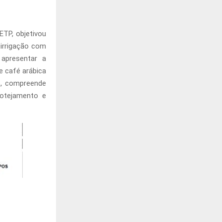
ETP, objetivou
 irrigação com
 apresentar a
e café arábica
o, compreende
otejamento e