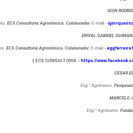
IGOR RODRI
omo.
ECS Consultoria Agronômica. Colaborador.
E-mail:-
igorrqueir
ERIVAL GABRIEL GUIMAR
mo.
ECS Consultoria Agronômica. Colaborador.
E-mail:-
eggferreir
{ ECS CONSULTORIA
=
https://www.facebook.
CESAR E
Eng.° Agrônomo.
Pesquisa
MARCELO J
Eng.° Agrônomo.
Funda