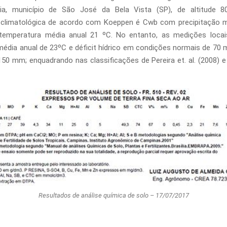
ia, município de São José da Bela Vista (SP), de altitude 
o climatológica de acordo com Koeppen é Cwb com precipitação m
emperatura média anual 21 ºC. No entanto, as medições loca
édia anual de 23ºC e déficit hídrico em condições normais de 7
150 mm; enquadrando nas classificações de Pereira et. al. (2008) e 
Resultados de análise química de solo – 17/07/2017