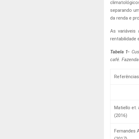
climatológico
separando uma
da renda e pro
As variáveis
rentabilidade
Tabela 1-
Cus
café. Fazenda
Referências
Matiello et. a
(2016)
Fernandes A
(2017)