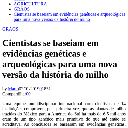
AGRICULTURA
GRÃOS
Cientistas se baseiam em evidências genéticas e arqueológicas
para uma nova versão da história do milho
GRÃOS
Cientistas se baseiam em
evidências genéticas e
arqueológicas para uma nova
versão da história do milho
by
Mario
02/01/2019
0
1851
Compartilhar
0
0
Uma equipe multidisciplinar internacional com cientistas de 14
instituições comprovou, pela primeira vez, que as plantas de milho
trazidas do México para a América do Sul há mais de 6,5 mil anos
eram de um tipo genético mais primitivo do que até então se
acreditava. As conclusões se basearam em evidências genéticas,