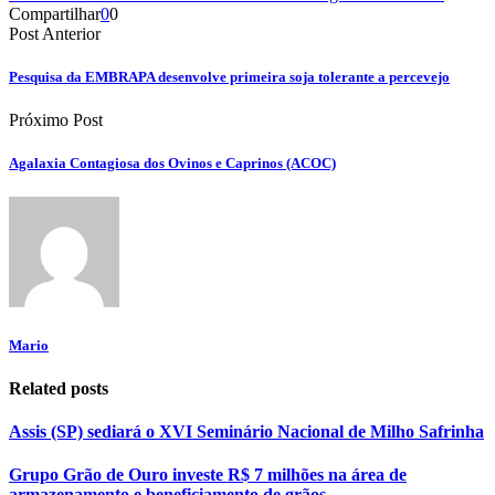
Compartilhar
0
0
Post Anterior
Pesquisa da EMBRAPA desenvolve primeira soja tolerante a percevejo
Próximo Post
Agalaxia Contagiosa dos Ovinos e Caprinos (ACOC)
Mario
Related posts
Assis (SP) sediará o XVI Seminário Nacional de Milho Safrinha
Grupo Grão de Ouro investe R$ 7 milhões na área de
armazenamento e beneficiamento de grãos