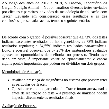
Ao longo dos anos de 2017 e 2018, o Labtron, Laboratório da
Cargill Nutrição Animal – Nutron, analisou diversos testes enviados
por clientes e parceiros, advindos da metodologia de aplicação com
Tracer. Levando em consideração esses resultados e as três
conclusões apresentadas acima, temos o seguinte cenário:
De acordo com o gráfico, é possível observar que 42,73% dos testes
indicam excelentes resultados de homogeneidade; 22,73% indicam
resultados regulares; e 34,55% indicam resultados não-aceitáveis.
Logo, é possível observar que 57,28% dos misturadores avaliados
apresentam oportunidades de melhorias no processo. Tendo esse
dado em vista, é importante voltar ao “planejamento” e checar
alguns pontos importantes que podem ser divididos em dois grupos.
Metodologia de Aplicação
Avaliar a presença de magnéticos no sistema que possam reter
as partículas de Tracer;
Questionar como as partículas de Tracer foram armazenadas
antes da realização do teste – a presença de umidade podem
impactar diretamente os resultados finais.
Avaliação de Processo