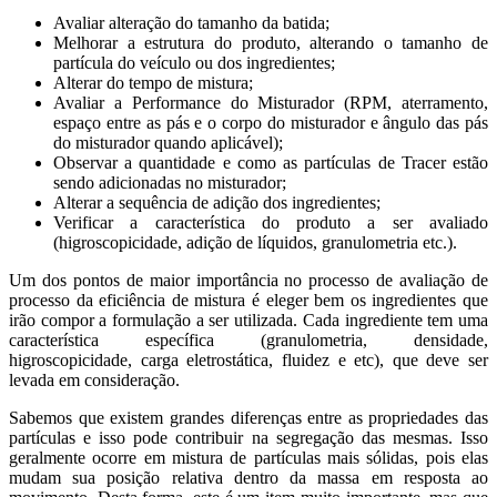
Avaliar alteração do tamanho da batida;
Melhorar a estrutura do produto, alterando o tamanho de
partícula do veículo ou dos ingredientes;
Alterar do tempo de mistura;
Avaliar a Performance do Misturador (RPM, aterramento,
espaço entre as pás e o corpo do misturador e ângulo das pás
do misturador quando aplicável);
Observar a quantidade e como as partículas de Tracer estão
sendo adicionadas no misturador;
Alterar a sequência de adição dos ingredientes;
Verificar a característica do produto a ser avaliado
(higroscopicidade, adição de líquidos, granulometria etc.).
Um dos pontos de maior importância no processo de avaliação de
processo da eficiência de mistura é eleger bem os ingredientes que
irão compor a formulação a ser utilizada. Cada ingrediente tem uma
característica específica (granulometria, densidade,
higroscopicidade, carga eletrostática, fluidez e etc), que deve ser
levada em consideração.
Sabemos que existem grandes diferenças entre as propriedades das
partículas e isso pode contribuir na segregação das mesmas. Isso
geralmente ocorre em mistura de partículas mais sólidas, pois elas
mudam sua posição relativa dentro da massa em resposta ao