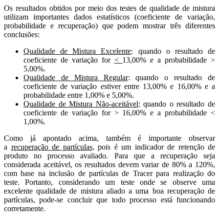
Os resultados obtidos por meio dos testes de qualidade de mistura
utilizam importantes dados estatísticos (coeficiente de variação,
probabilidade e recuperação) que podem mostrar três diferentes
conclusões:
Qualidade de Mistura Excelente
: quando o resultado de
coeficiente de variação for
<
13,00% e a probabilidade >
5,00%.
Qualidade de Mistura Regular
: quando o resultado de
coeficiente de variação estiver entre 13,00% e 16,00% e a
probabilidade entre 1,00% e 5,00%.
Qualidade de Mistura Não-aceitável
: quando o resultado de
coeficiente de variação for > 16,00% e a probabilidade <
1,00%.
Como já apontado acima, também é importante observar
a
recuperação de partículas,
pois é um indicador de retenção de
produto no processo avaliado. Para que a recuperação seja
considerada aceitável, os resultados devem variar de 80% a 120%,
com base na inclusão de partículas de Tracer para realização do
teste. Portanto, considerando um teste onde se observe uma
excelente qualidade de mistura aliado a uma boa recuperação de
partículas, pode-se concluir que todo processo está funcionando
corretamente.