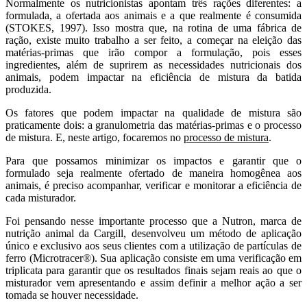
Normalmente os nutricionistas apontam três rações diferentes: a
formulada, a ofertada aos animais e a que realmente é consumida
(STOKES, 1997). Isso mostra que, na rotina de uma fábrica de
ração, existe muito trabalho a ser feito, a começar na eleição das
matérias-primas que irão compor a formulação, pois esses
ingredientes, além de suprirem as necessidades nutricionais dos
animais, podem impactar na eficiência de mistura da batida
produzida.
Os fatores que podem impactar na qualidade de mistura são
praticamente dois: a granulometria das matérias-primas e o processo
de mistura. E, neste artigo, focaremos no
processo de mistura
.
Para que possamos minimizar os impactos e garantir que o
formulado seja realmente ofertado de maneira homogênea aos
animais, é preciso acompanhar, verificar e monitorar a eficiência de
cada misturador.
Foi pensando nesse importante processo que a Nutron, marca de
nutrição animal da Cargill, desenvolveu um método de aplicação
único e exclusivo aos seus clientes com a utilização de partículas de
ferro (Microtracer®). Sua aplicação consiste em uma verificação em
triplicata para garantir que os resultados finais sejam reais ao que o
misturador vem apresentando e assim definir a melhor ação a ser
tomada se houver necessidade.